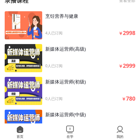
录播课程
查看全部
烹饪营养与健康
2998
4人已订阅
￥
新媒体运营师(高级)
2999
0人已订阅
￥
新媒体运营师(初级)
780
0人已订阅
￥
新媒体运营师(中级)
1280
0人已订阅
￥
首页
在学
我的